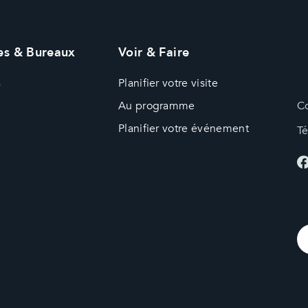
s & Bureaux
Voir & Faire
s
Planifier votre visite
Au programme
Co
Planifier votre événement
T