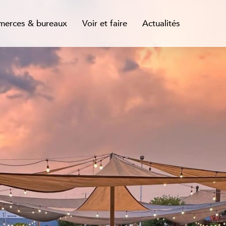
erces & bureaux
Voir et faire
Actualités