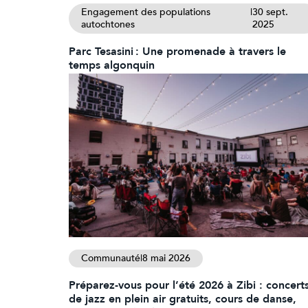
Engagement des populations
|
30 sept.
autochtones
2025
Parc Tesasini : Une promenade à travers le
temps algonquin
Communauté
|
8 mai 2026
Préparez-vous pour l’été 2026 à Zibi : concert
de jazz en plein air gratuits, cours de danse,