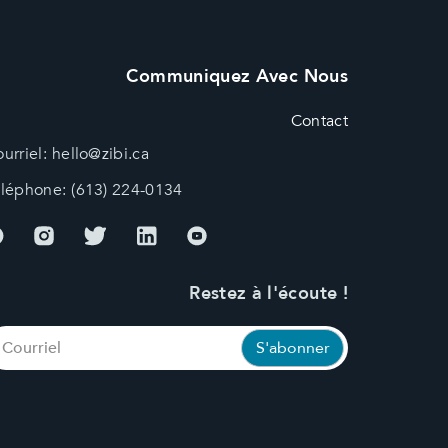
Communiquez Avec Nous
Contact
urriel:
hello@zibi.ca
éléphone:
(613) 224-0134
Restez à l'écoute !