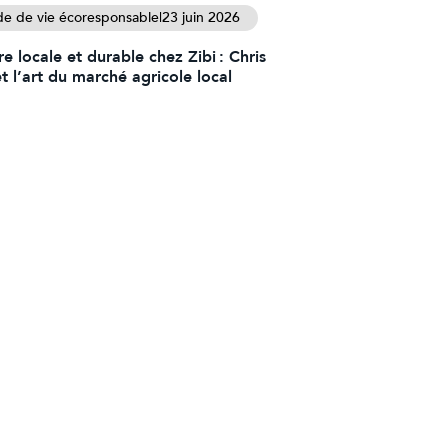
e de vie écoresponsable
|
23 juin 2026
e locale et durable chez Zibi : Chris
t l’art du marché agricole local