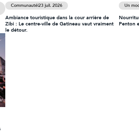
Communauté
|
23 juil. 2026
Un mod
Ambiance touristique dans la cour arrière de
Nourritur
Zibi : Le centre-ville de Gatineau vaut vraiment
Penton e
le détour.
s